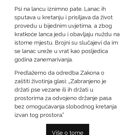
Psi na lancu iznimno pate. Lanac ih
sputava u kretanju i prisiljava da život
provedu u bijednim uvjetima, a zbog
kratkoće lanca jedu i obavljaju nuždu na
istome mjestu. Brojni su slučajevi da im
se lanac ureže u vrat kao posljedica
godina zanemarivanja.
Predlažemo da odredba Zakona o
zaštiti životinja glasi: „Zabranjeno je
držati pse vezane ili ih držati u
prostorima za odvojeno držanje pasa
bez omogućavanja slobodnog kretanja
izvan tog prostora.”
Više o tome