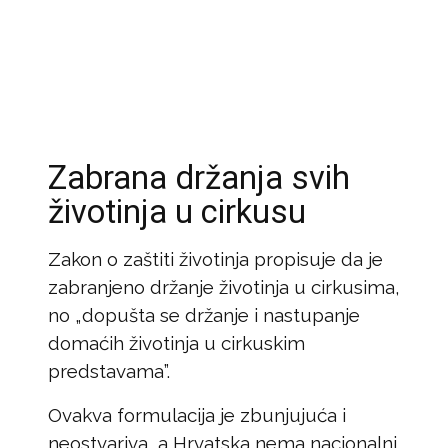
Zabrana držanja svih
životinja u cirkusu
Zakon o zaštiti životinja propisuje da je
zabranjeno držanje životinja u cirkusima,
no „dopušta se držanje i nastupanje
domaćih životinja u cirkuskim
predstavama”.
Ovakva formulacija je zbunjujuća i
neostvariva, a Hrvatska nema nacionalni