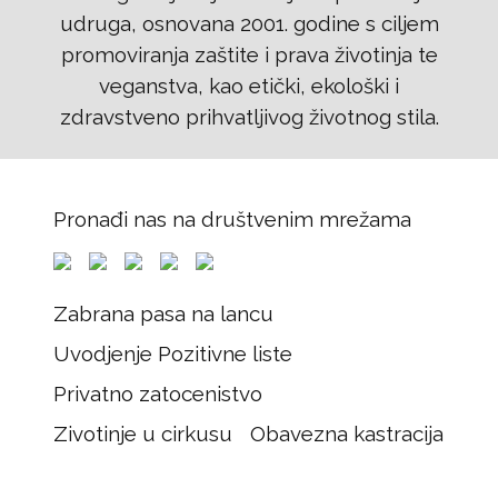
udruga, osnovana 2001. godine s ciljem
promoviranja zaštite i prava životinja te
veganstva, kao etički, ekološki i
zdravstveno prihvatljivog životnog stila.
Pronađi nas na društvenim mrežama
Zabrana pasa na lancu
Uvodjenje Pozitivne liste
Privatno zatocenistvo
Zivotinje u cirkusu
Obavezna kastracija