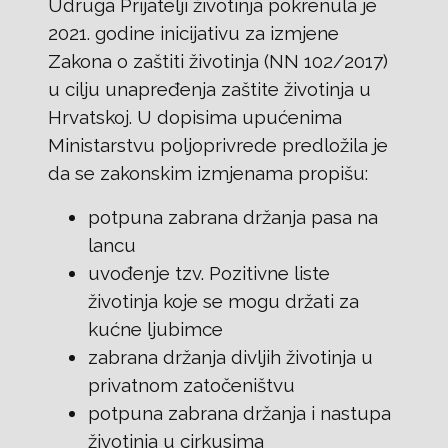
Udruga Prijatelji životinja pokrenula je
2021. godine inicijativu za izmjene
Zakona o zaštiti životinja (NN 102/2017)
u cilju unapređenja zaštite životinja u
Hrvatskoj. U dopisima upućenima
Ministarstvu poljoprivrede predložila je
da se zakonskim izmjenama propišu:
potpuna zabrana držanja pasa na
lancu
uvođenje tzv. Pozitivne liste
životinja koje se mogu držati za
kućne ljubimce
zabrana držanja divljih životinja u
privatnom zatočeništvu
potpuna zabrana držanja i nastupa
životinja u cirkusima