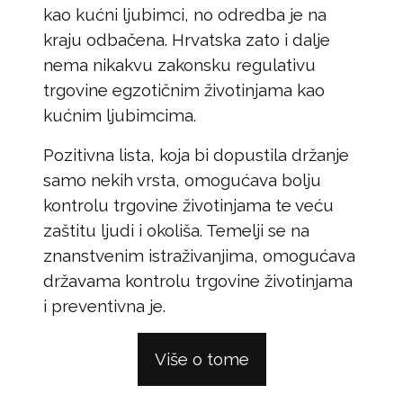
kao kućni ljubimci, no odredba je na
kraju odbačena. Hrvatska zato i dalje
nema nikakvu zakonsku regulativu
trgovine egzotičnim životinjama kao
kućnim ljubimcima.
Pozitivna lista, koja bi dopustila držanje
samo nekih vrsta, omogućava bolju
kontrolu trgovine životinjama te veću
zaštitu ljudi i okoliša. Temelji se na
znanstvenim istraživanjima, omogućava
državama kontrolu trgovine životinjama
i preventivna je.
Više o tome