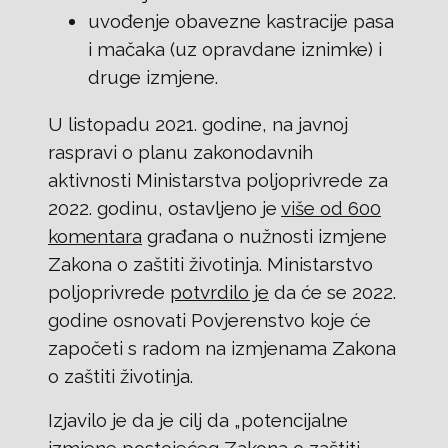
uvođenje obavezne kastracije pasa
i mačaka (uz opravdane iznimke) i
druge izmjene.
U listopadu 2021. godine, na javnoj
raspravi o planu zakonodavnih
aktivnosti Ministarstva poljoprivrede za
2022. godinu, ostavljeno je
više od 600
komentara
građana o nužnosti izmjene
Zakona o zaštiti životinja. Ministarstvo
poljoprivrede
potvrdilo je
da će se 2022.
godine osnovati Povjerenstvo koje će
započeti s radom na izmjenama Zakona
o zaštiti životinja.
Izjavilo je da je cilj da „potencijalne
izmjene postojećeg Zakona o zaštiti