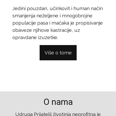
Jedini pouzdan, učinkovit i human način
smanjenja neželjene i mnogobrojne
populacije pasa i mačaka je propisivanje
obaveze njihove kastracije, uz
opravdane izuzetke.
Više o tome
O nama
Udruga Prijatelji životinja neprofitna je