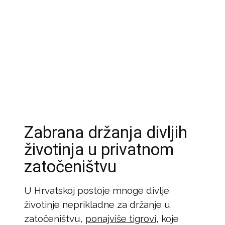
Zabrana držanja divljih
životinja u privatnom
zatočeništvu
U Hrvatskoj postoje mnoge divlje
životinje neprikladne za držanje u
zatočeništvu,
ponajviše tigrovi
, koje