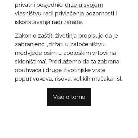
privatni posjednici
drže u svojem
vlasništvu
radi privlačenja pozornosti i
iskorištavanja radi zarade.
Zakon o zaštiti životinja propisuje da je
zabranjeno „držati u zatočeništvu
medvjede osim u zoološkim vrtovima i
skloništima”. Predlažemo da ta zabrana
obuhvaća i druge životinjske vrste
poput vukova, risova, velikih mačaka i sl.
Više o tome