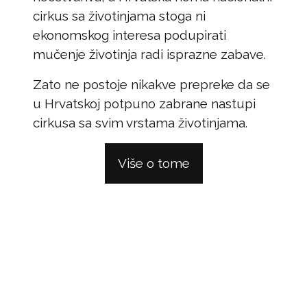
cirkus sa životinjama stoga ni
ekonomskog interesa podupirati
mučenje životinja radi isprazne zabave.
Zato ne postoje nikakve prepreke da se
u Hrvatskoj potpuno zabrane nastupi
cirkusa sa svim vrstama životinjama.
Više o tome