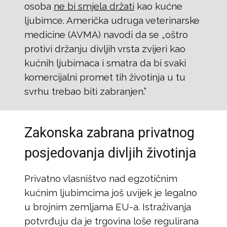
osoba
ne bi smjela držati
kao kućne
ljubimce. Američka udruga veterinarske
medicine (AVMA) navodi da se „oštro
protivi držanju divljih vrsta zvijeri kao
kućnih ljubimaca i smatra da bi svaki
komercijalni promet tih životinja u tu
svrhu trebao biti zabranjen.”
Zakonska zabrana privatnog
posjedovanja divljih životinja
Privatno vlasništvo nad egzotičnim
kućnim ljubimcima još uvijek je legalno
u brojnim zemljama EU-a. Istraživanja
potvrđuju da je trgovina loše regulirana