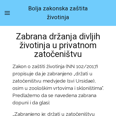
Bolja zakonska zaštita
životinja
Zabrana držanja divljih
životinja u privatnom
zatočeništvu
Zakon o zaštiti životinja (NN 102/2017)
propisuje da je zabranjeno „držati u
zatočeništvu medvjede (svi Ursidae),
osim u zoološkim vrtovima i skloništima”.
Predlažemo da se navedena zabrana
dopuni i da glasi:
„Zabranjeno je: držati u zatočeništvu