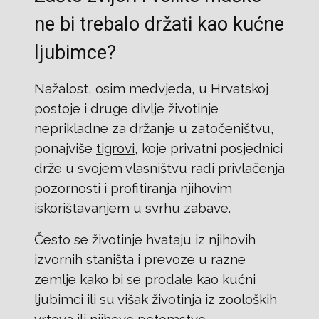
ne bi trebalo držati kao kućne
ljubimce?
Nažalost, osim medvjeda, u Hrvatskoj
postoje i druge divlje životinje
neprikladne za držanje u zatočeništvu,
ponajviše
tigrovi
, koje privatni posjednici
drže u svojem vlasništvu
radi privlačenja
pozornosti i profitiranja njihovim
iskorištavanjem u svrhu zabave.
Često se životinje hvataju iz njihovih
izvornih staništa i prevoze u razne
zemlje kako bi se prodale kao kućni
ljubimci ili su višak životinja iz zooloških