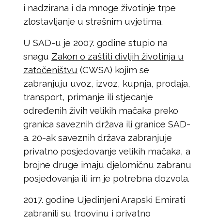
i nadzirana i da mnoge životinje trpe
zlostavljanje u strašnim uvjetima.
U SAD-u je 2007. godine stupio na
snagu
Zakon o zaštiti divljih životinja u
zatočeništvu
(CWSA) kojim se
zabranjuju uvoz, izvoz, kupnja, prodaja,
transport, primanje ili stjecanje
određenih živih velikih mačaka preko
granica saveznih država ili granice SAD-
a. 20-ak saveznih država zabranjuje
privatno posjedovanje velikih mačaka, a
brojne druge imaju djelomičnu zabranu
posjedovanja ili im je potrebna dozvola.
2017. godine Ujedinjeni Arapski Emirati
zabranili su trgovinu i privatno