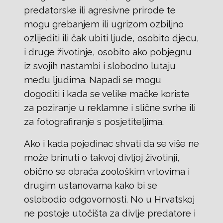
predatorske ili agresivne prirode te
mogu grebanjem ili ugrizom ozbiljno
ozlijediti ili čak ubiti ljude, osobito djecu,
i druge životinje, osobito ako pobjegnu
iz svojih nastambi i slobodno lutaju
među ljudima. Napadi se mogu
dogoditi i kada se velike mačke koriste
za poziranje u reklamne i slične svrhe ili
za fotografiranje s posjetiteljima.
Ako i kada pojedinac shvati da se više ne
može brinuti o takvoj divljoj životinji,
obično se obraća zoološkim vrtovima i
drugim ustanovama kako bi se
oslobodio odgovornosti. No u Hrvatskoj
ne postoje utočišta za divlje predatore i