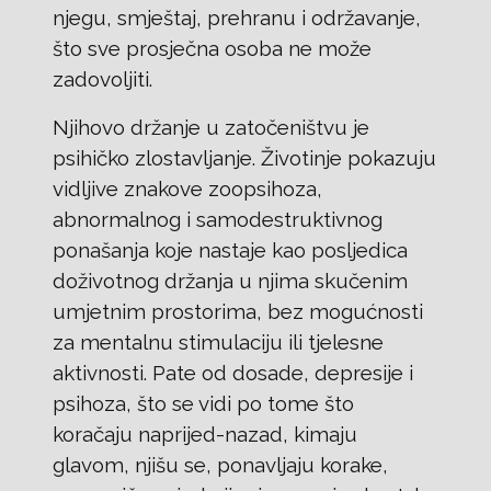
njegu, smještaj, prehranu i održavanje,
što sve prosječna osoba ne može
zadovoljiti.
Njihovo držanje u zatočeništvu je
psihičko zlostavljanje. Životinje pokazuju
vidljive znakove zoopsihoza,
abnormalnog i samodestruktivnog
ponašanja koje nastaje kao posljedica
doživotnog držanja u njima skučenim
umjetnim prostorima, bez mogućnosti
za mentalnu stimulaciju ili tjelesne
aktivnosti. Pate od dosade, depresije i
psihoza, što se vidi po tome što
koračaju naprijed-nazad, kimaju
glavom, njišu se, ponavljaju korake,