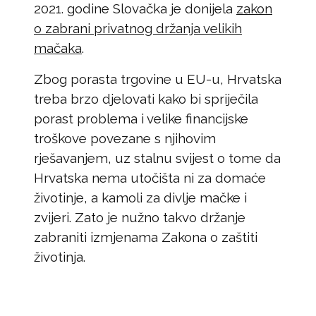
2021. godine Slovačka je donijela
zakon
o zabrani privatnog držanja velikih
mačaka
.
Zbog porasta trgovine u EU-u, Hrvatska
treba brzo djelovati kako bi spriječila
porast problema i velike financijske
troškove povezane s njihovim
rješavanjem, uz stalnu svijest o tome da
Hrvatska nema utočišta ni za domaće
životinje, a kamoli za divlje mačke i
zvijeri. Zato je nužno takvo držanje
zabraniti izmjenama Zakona o zaštiti
životinja.