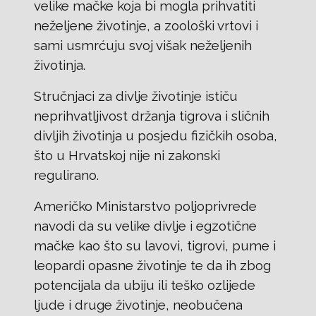
velike mačke koja bi mogla prihvatiti
neželjene životinje, a zoološki vrtovi i
sami usmrćuju svoj višak neželjenih
životinja.
Stručnjaci za divlje životinje ističu
neprihvatljivost držanja tigrova i sličnih
divljih životinja u posjedu fizičkih osoba,
što u Hrvatskoj nije ni zakonski
regulirano.
Američko Ministarstvo poljoprivrede
navodi da su velike divlje i egzotične
mačke kao što su lavovi, tigrovi, pume i
leopardi opasne životinje te da ih zbog
potencijala da ubiju ili teško ozlijede
ljude i druge životinje, neobučena