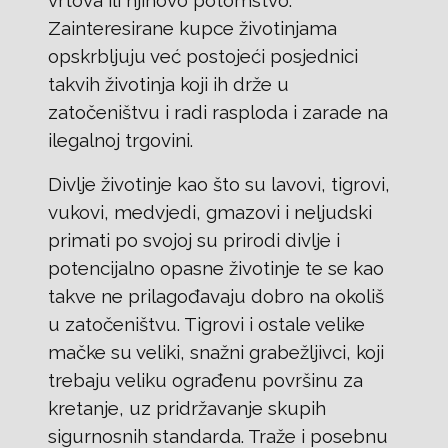
vrtova ili njihovo potomstvo.
Zainteresirane kupce životinjama
opskrbljuju već postojeći posjednici
takvih životinja koji ih drže u
zatočeništvu i radi rasploda i zarade na
ilegalnoj trgovini.
Divlje životinje kao što su lavovi, tigrovi,
vukovi, medvjedi, gmazovi i neljudski
primati po svojoj su prirodi divlje i
potencijalno opasne životinje te se kao
takve ne prilagođavaju dobro na okoliš
u zatočeništvu. Tigrovi i ostale velike
mačke su veliki, snažni grabežljivci, koji
trebaju veliku ograđenu površinu za
kretanje, uz pridržavanje skupih
sigurnosnih standarda. Traže i posebnu