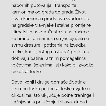
napornih putovanja i transporta
kamionima od grada do grada. Život
izvan kamiona i predstava svodi im se
na gradske travnjake i stalne promjene
klimatskih uvjeta. Često su uskraćene
za hranu i pri samom smještaju, ali i u
svrhu dresure i poticanja na izvedbu
točke, kao i „čistog nastupa”, pri čemu
dobivaju batine raznim pomagalima
(bičevima, šokerima i sl.) kako bi izvodile
cirkuske točke.
Deve, konji i druge domaće životinje
iznimno teško podnose teške uvjete u
cirkusima, što uključuje bolne treninge i
kažnjavanja pri učenju trikova, duga i