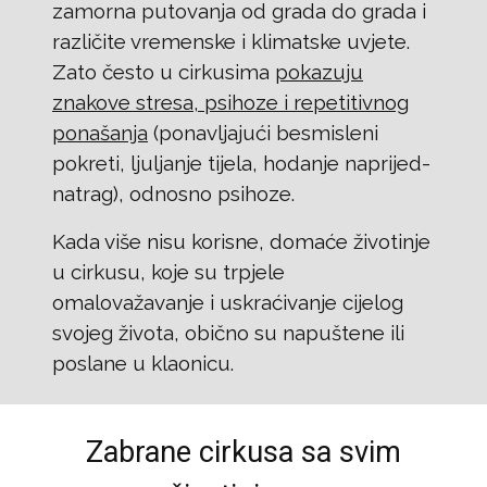
zamorna putovanja od grada do grada i
različite vremenske i klimatske uvjete.
Zato često u cirkusima
pokazuju
znakove stresa, psihoze i repetitivnog
ponašanja
(ponavljajući besmisleni
pokreti, ljuljanje tijela, hodanje naprijed-
natrag), odnosno psihoze.
Kada više nisu korisne, domaće životinje
u cirkusu, koje su trpjele
omalovažavanje i uskraćivanje cijelog
svojeg života, obično su napuštene ili
poslane u klaonicu.
Zabrane cirkusa sa svim