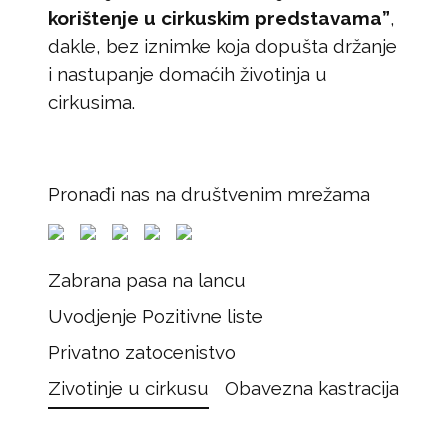
korištenje u cirkuskim predstavama”
,
dakle, bez iznimke koja dopušta držanje
i nastupanje domaćih životinja u
cirkusima.
Pronađi nas na društvenim mrežama
Zabrana pasa na lancu
Uvodjenje Pozitivne liste
Privatno zatocenistvo
Zivotinje u cirkusu
Obavezna kastracija