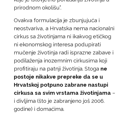
prirodnom okolišu”.
Ovakva formulacija je zbunjujuća i
neostvariva, a Hrvatska nema nacionalni
cirkus sa životinjama ni ikakvog etičkog
ni ekonomskog interesa podupirati
mučenje životinja radi isprazne zabave i
podilaženja inozemnim cirkusima koji
profitiraju na patnji životinja. Stoga
ne
postoje nikakve prepreke da se u
Hrvatskoj potpuno zabrane nastupi
cirkusa sa svim vrstama životinjama
–
i divljima (što je zabranjeno još 2006.
godine) i domaćima.