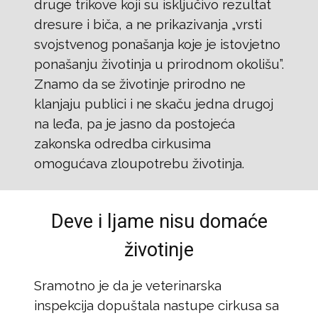
druge trikove koji su isključivo rezultat
dresure i biča, a ne prikazivanja „vrsti
svojstvenog ponašanja koje je istovjetno
ponašanju životinja u prirodnom okolišu”.
Znamo da se životinje prirodno ne
klanjaju publici i ne skaču jedna drugoj
na leđa, pa je jasno da postojeća
zakonska odredba cirkusima
omogućava zloupotrebu životinja.
Deve i ljame nisu domaće
životinje
Sramotno je da je veterinarska
inspekcija dopuštala nastupe cirkusa sa