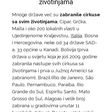
životinjama
Mnoge države već su
zabranile cirkuse
sa svim životinjama
: Cipar, Grčka,
Malta i oko 200 lokalnih vlasti u
Ujedinjenome Kraljevstvu,
Italija
, Bosna
i Hercegovina, neke od 34 države SAD-
a, 33 općine u Kanadi, Bolivija (prva
država u svijetu koja je još 2009. godine
zabranila nastupe svih cirkusa sa
životinjama i prva u Južnoj Americi sa
zabranom), Brazil (Rio de Janeiro, São
Paulo, Pernambuco, Paraiba, Rio
Grande do Sul, Espiritu Santo, Mato
Grosso do Sul, Alagoas i velik broj
zabrana u gradovima unutar 11