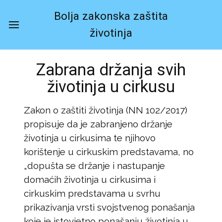
Bolja zakonska zaštita
životinja
Zabrana držanja svih
životinja u cirkusu
Zakon o zaštiti životinja (NN 102/2017)
propisuje da je zabranjeno držanje
životinja u cirkusima te njihovo
korištenje u cirkuskim predstavama, no
„dopušta se držanje i nastupanje
domaćih životinja u cirkusima i
cirkuskim predstavama u svrhu
prikazivanja vrsti svojstvenog ponašanja
koje je istovjetno ponašanju životinja u