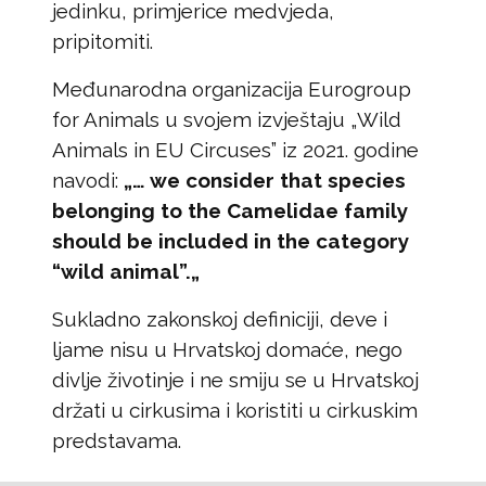
jedinku, primjerice medvjeda,
pripitomiti.
Međunarodna organizacija Eurogroup
for Animals u svojem izvještaju „Wild
Animals in EU Circuses” iz 2021. godine
navodi:
„… we consider that species
belonging to the Camelidae family
should be included in the category
“wild animal”.„
Sukladno zakonskoj definiciji, deve i
ljame nisu u Hrvatskoj domaće, nego
divlje životinje i ne smiju se u Hrvatskoj
držati u cirkusima i koristiti u cirkuskim
predstavama.