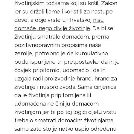
životinjskim točkama koji su kršili Zakon
jer su držali ljame i koristili za nastupe
deve, a obje vrste u Hrvatskoj
nisu
domaće, nego divlje životinje
. Da bi se
životinju smatralo domaćom, prema
pozitivnopravnim propisima naše
zemlje, potrebno je da kumulativno
budu ispunjene tri pretpostavke: da ih je
čovjek pripitomio, udomaćio i da ih
uzgaja radi proizvodnje hrane, hrane za
životinje i nusproizvoda. Sama činjenica
da je životinja pripitomljena ili
udomaćena ne čini ju domaćom
životinjom jer bi po toj logici cijelu vrstu
trebalo smatrati domaćim životinjama
samo zato što je netko uspio određenu