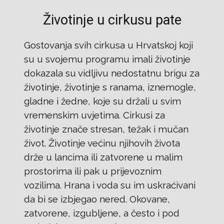
Životinje u cirkusu pate
Gostovanja svih cirkusa u Hrvatskoj koji
su u svojemu programu imali životinje
dokazala su vidljivu nedostatnu brigu za
životinje, životinje s ranama, iznemogle,
gladne i žedne, koje su držali u svim
vremenskim uvjetima. Cirkusi za
životinje znače stresan, težak i mučan
život. Životinje većinu njihovih života
drže u lancima ili zatvorene u malim
prostorima ili pak u prijevoznim
vozilima. Hrana i voda su im uskraćivani
da bi se izbjegao nered. Okovane,
zatvorene, izgubljene, a često i pod